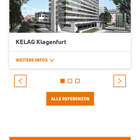
KELAG Klagenfurt
Klagenfurt - AT
WEITERE INFOS
1 Accuboc, total 31.000 m³/h
ALLE REFERENZEN